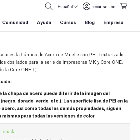
Español
Iniciar sesión
Comunidad
Ayuda
Cursos
Blog
Empresa
ucto es la Lámina de Acero de Muelle con PEI Texturizado
los dos lados para la serie de impresoras MK y Core ONE.
do la Core ONE L).
ción:
de la chapa de acero puede diferir de la imagen del
(negro, dorado, verde, etc.). La superficie lisa de PEI en la
 acero, así como todas las demás propiedades, siguen
s mismas para todas las versiones de color
.
n stock