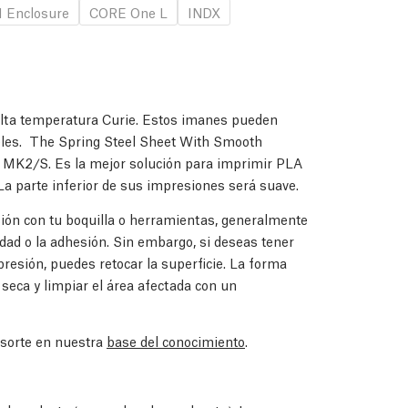
 Enclosure
CORE One L
INDX
alta temperatura Curie. Estos imanes pueden
bles.
The Spring Steel Sheet With Smooth
 MK2/S. Es la mejor solución para imprimir PLA
 La parte inferior de sus impresiones será suave.
ión con tu boquilla o herramientas, generalmente
idad o la adhesión. Sin embargo, si deseas tener
resión, puedes retocar la superficie. La forma
 seca y limpiar el área afectada con un
esorte en nuestra
base del conocimiento
.