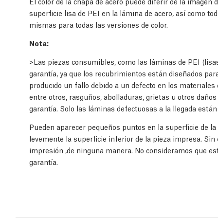
El color de la chapa de acero puede diferir de la imagen de
superficie lisa de PEI en la lámina de acero, así como t
mismas para todas las versiones de color.
Nota:
>Las piezas consumibles, como las láminas de PEI (lisas, 
garantía, ya que los recubrimientos están diseñados par
producido un fallo debido a un defecto en los materiales 
entre otros, rasguños, abolladuras, grietas u otros daño
garantía. Solo las láminas defectuosas a la llegada están 
Pueden aparecer pequeños puntos en la superficie de la
levemente la superficie inferior de la pieza impresa. Sin
impresión ,de ninguna manera. No consideramos que est
garantía.