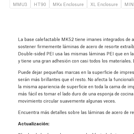
MMU3
HT90
MKx Enclosure
XL Enclosure
MINI
La base calefactable MK52 tiene imanes integrados de 
sostener firmemente láminas de acero de resorte extraí
Double-sided PEI usa las mismas láminas PEI que en la
y tiene una gran adhesión con casi todos los materiales.
Puede dejar pequeñas marcas en la superficie de impres
serán más brillantes que el resto. No afecta la funcional
la misma apariencia de superficie en toda la cama de imp
más fácil es tomar el lado duro de una esponja de cocina
movimiento circular suavemente algunas veces.
Encuentra más detalles sobre las láminas de acero de r
Actualización: