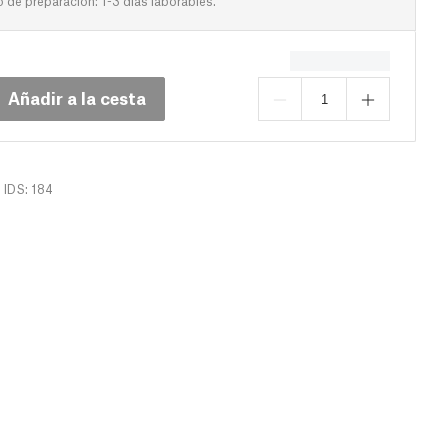
de preparación: 1-3 días laborables.
Añadir a la cesta
IDS: 184