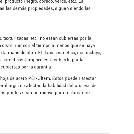
l producto (negro, dorado, verde, etc.). La
odas las demás propiedades, siguen siendo las
texturizadas, etc.) no están cubiertas por la
a disminuir con el tiempo a menos que se haya
o la mano de obra. El daño cosmético, que incluye,
s cosméticos tampoco está cubierto por la
cubiertas por la garantía.
 hoja de acero PEI-Ultem. Estos pueden afectar
 embargo, no afectan la fiabilidad del proceso de
os puntos sean un motivo para reclamar en