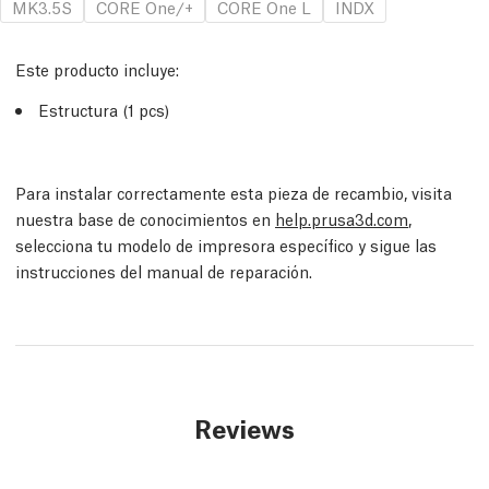
MK3.5S
CORE One/+
CORE One L
INDX
Este producto incluye:
Estructura (1 pcs)
Para instalar correctamente esta pieza de recambio, visita
nuestra base de conocimientos en
help.prusa3d.com
,
selecciona tu modelo de impresora específico y sigue las
instrucciones del manual de reparación.
Reviews