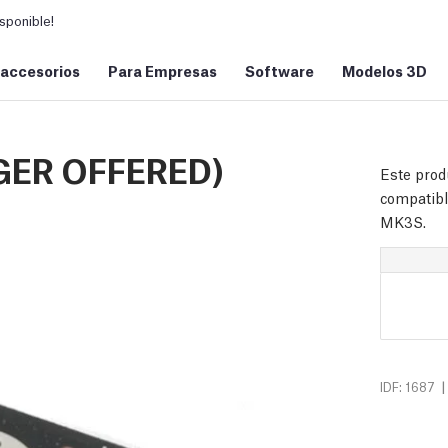
sponible!
 accesorios
Para Empresas
Software
Modelos 3D
NGER OFFERED)
Este prod
compatibl
MK3S.
|
IDF: 1687