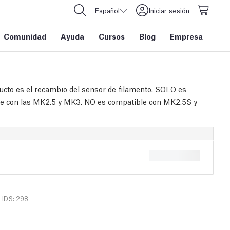
Español
Iniciar sesión
Comunidad
Ayuda
Cursos
Blog
Empresa
ucto es el recambio del sensor de filamento. SOLO es
e con las MK2.5 y MK3. NO es compatible con MK2.5S y
IDS: 298