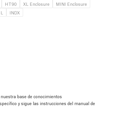
HT90
XL Enclosure
MINI Enclosure
 L
INDX
a nuestra base de conocimientos
specífico y sigue las instrucciones del manual de