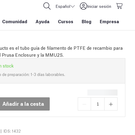
Español
Iniciar sesión
Comunidad
Ayuda
Cursos
Blog
Empresa
ucto es el tubo guía de filamento de PTFE de recambio para
al Prusa Enclosure y la MMU2S.
n stock
de preparación: 1-3 días laborables.
Añadir a la cesta
|
IDS: 1432