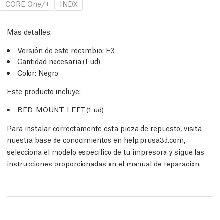
CORE One/+
INDX
Más detalles
:
Versión de este recambio:
E3
Cantidad necesaria:
(1
ud
)
Color: Negro
Este producto incluye:
BED-MOUNT-LEFT(1
ud
)
Para instalar correctamente esta pieza de repuesto, visita
nuestra base de conocimientos en help.prusa3d.com,
selecciona el modelo específico de tu impresora y sigue las
instrucciones proporcionadas en el manual de reparación.