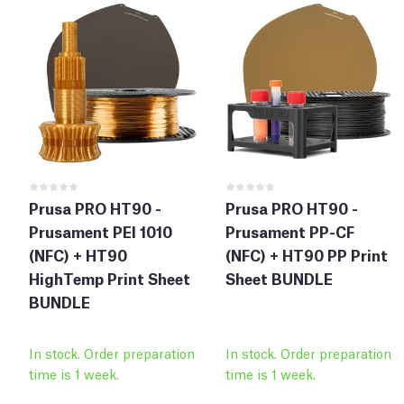
Prusa PRO HT90 -
Prusa PRO HT90 -
Prusament PEI 1010
Prusament PP-CF
(NFC) + HT90
(NFC) + HT90 PP Print
HighTemp Print Sheet
Sheet BUNDLE
BUNDLE
In stock. Order preparation
In stock. Order preparation
time is 1 week.
time is 1 week.