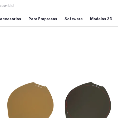
sponible!
 accesorios
Para Empresas
Software
Modelos 3D