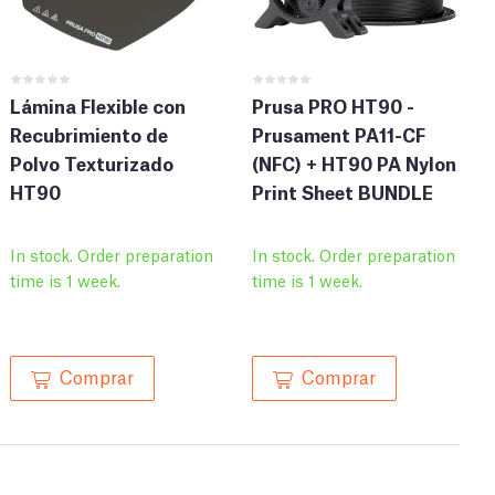
Lámina Flexible con
Prusa PRO HT90 -
Recubrimiento de
Prusament PA11-CF
Polvo Texturizado
(NFC) + HT90 PA Nylon
HT90
Print Sheet BUNDLE
In stock. Order preparation
In stock. Order preparation
time is 1 week.
time is 1 week.
Comprar
Comprar