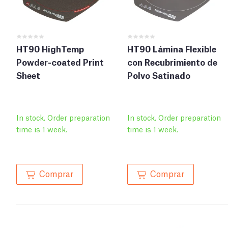
HT90 HighTemp
HT90 Lámina Flexible
Powder-coated Print
con Recubrimiento de
Sheet
Polvo Satinado
In stock. Order preparation
In stock. Order preparation
time is 1 week.
time is 1 week.
Comprar
Comprar