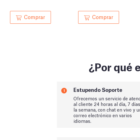
Comprar
Comprar
¿Por qué e
Estupendo Soporte
1
Ofrecemos un servicio de aten
al cliente 24 horas al día, 7 día
la semana, con chat en vivo y u
correo electrónico en varios
idiomas.