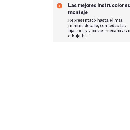
Las mejores Instrucciones
4
montaje
Representado hasta el más
mínimo detalle, con todas las
fijaciones y piezas mecánicas 
dibujo 1:1.