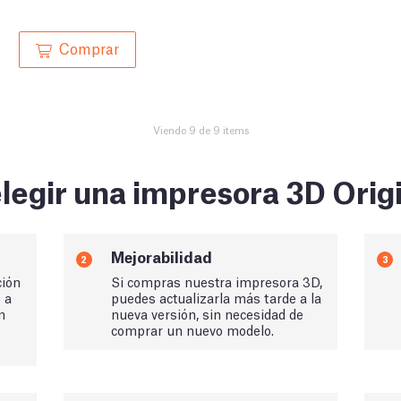
Comprar
Viendo 9 de 9 items
legir una impresora 3D Orig
Mejorabilidad
2
3
ción
Si compras nuestra impresora 3D,
s a
puedes actualizarla más tarde a la
n
nueva versión, sin necesidad de
comprar un nuevo modelo.