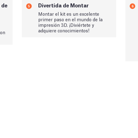
 de
Divertida de Montar
5
6
Montar el kit es un excelente
primer paso en el mundo de la
impresión 3D. ¡Diviértete y
adquiere conocimientos!
con