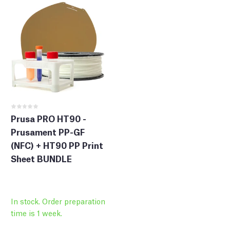
Prusa PRO HT90 -
Prusament PP-GF
(NFC) + HT90 PP Print
Sheet BUNDLE
In stock. Order preparation
time is 1 week.