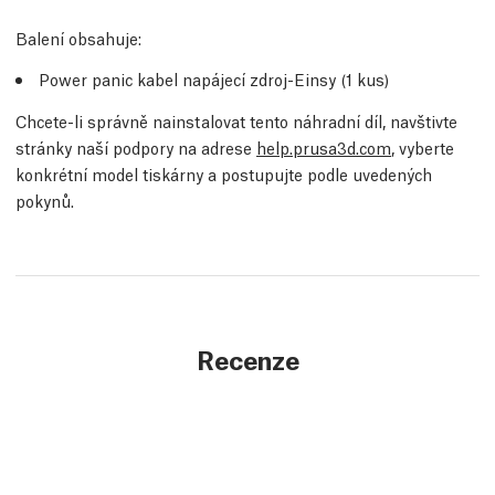
Balení obsahuje:
Power panic kabel napájecí zdroj-Einsy (1 kus)
Chcete-li správně nainstalovat tento náhradní díl, navštivte
stránky naší podpory na adrese
help.prusa3d.com
, vyberte
konkrétní model tiskárny a postupujte podle uvedených
pokynů.
Recenze