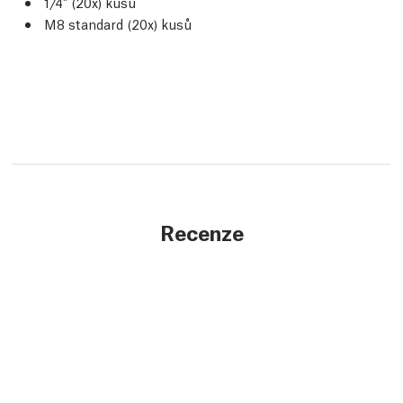
1/4" (20x) kusů
M8 standard (20x) kusů
Recenze