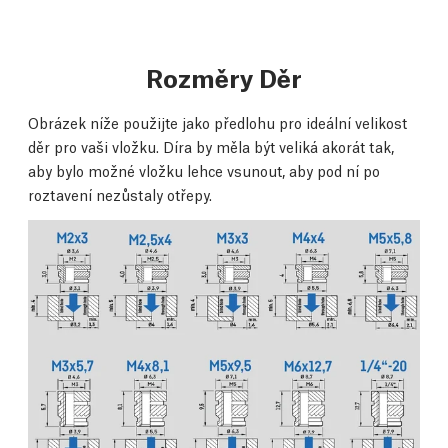
Rozměry Děr
Obrázek níže použijte jako předlohu pro ideální velikost
děr pro vaši vložku. Díra by měla být veliká akorát tak,
aby bylo možné vložku lehce vsunout, aby pod ní po
roztavení nezůstaly otřepy.