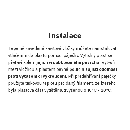
Instalace
Tepelně zavedené závitové vložky můžete nainstalovat
vtlačením do plastu pomocí páječky. Vytisklý plast se
přetaví kolem
jejich vroubkovaného povrchu.
Vytvoří
mezi vložkou a plastem pevné pouto a
zajistí odolnost
proti vytažení či vykroucení.
Při předehřívání páječky
použijte tiskovou teplotu pro daný filament, ze kterého
byla plastová část vytištěna, zvýšenou o 10°C - 20°C.