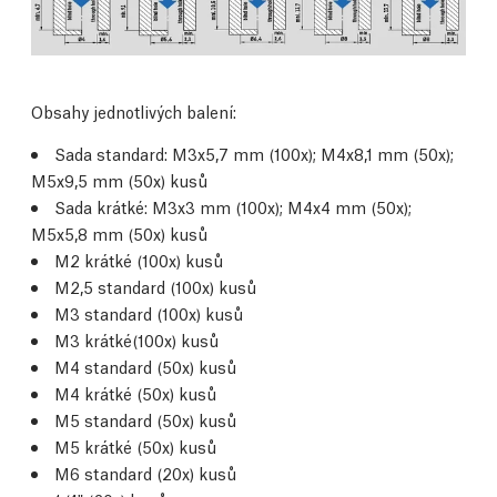
Obsahy jednotlivých balení:
Sada standard: M3x5,7 mm (100x); M4x8,1 mm (50x);
M5x9,5 mm (50x) kusů
Sada krátké: M3x3 mm (100x); M4x4 mm (50x);
M5x5,8 mm (50x) kusů
M2 krátké (100x) kusů
M2,5 standard (100x) kusů
M3 standard (100x) kusů
M3 krátké(100x) kusů
M4 standard (50x) kusů
M4 krátké (50x) kusů
M5 standard (50x) kusů
M5 krátké (50x) kusů
M6 standard (20x) kusů