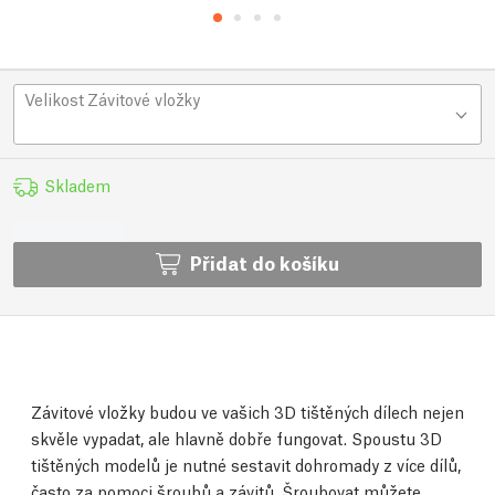
Velikost Závitové vložky
Skladem
Přidat do košíku
Závitové vložky budou ve vašich 3D tištěných dílech nejen
skvěle vypadat, ale hlavně dobře fungovat. Spoustu 3D
tištěných modelů je nutné sestavit dohromady z více dílů,
často za pomoci šroubů a závitů. Šroubovat můžete