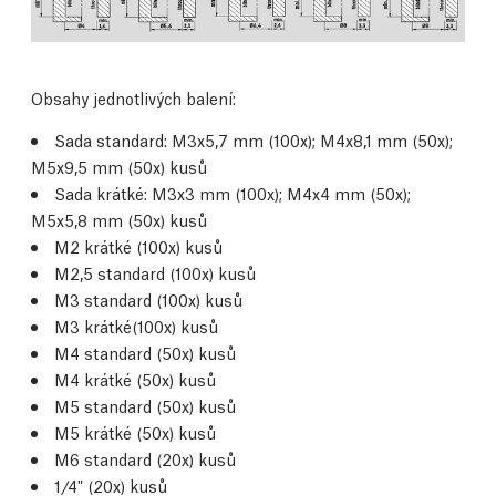
Obsahy jednotlivých balení:
Sada standard: M3x5,7 mm (100x); M4x8,1 mm (50x);
M5x9,5 mm (50x) kusů
Sada krátké: M3x3 mm (100x); M4x4 mm (50x);
M5x5,8 mm (50x) kusů
M2 krátké (100x) kusů
M2,5 standard (100x) kusů
M3 standard (100x) kusů
M3 krátké(100x) kusů
M4 standard (50x) kusů
M4 krátké (50x) kusů
M5 standard (50x) kusů
M5 krátké (50x) kusů
M6 standard (20x) kusů
1/4" (20x) kusů