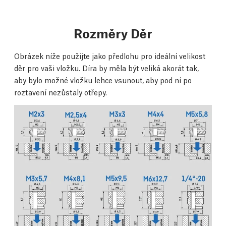
Rozměry Děr
Obrázek níže použijte jako předlohu pro ideální velikost
děr pro vaši vložku. Díra by měla být veliká akorát tak,
aby bylo možné vložku lehce vsunout, aby pod ní po
roztavení nezůstaly otřepy.