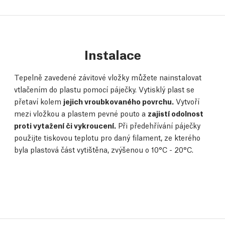
Instalace
Tepelně zavedené závitové vložky můžete nainstalovat
vtlačením do plastu pomocí páječky. Vytisklý plast se
přetaví kolem
jejich vroubkovaného povrchu.
Vytvoří
mezi vložkou a plastem pevné pouto a
zajistí odolnost
proti vytažení či vykroucení.
Při předehřívání páječky
použijte tiskovou teplotu pro daný filament, ze kterého
byla plastová část vytištěna, zvýšenou o 10°C - 20°C.