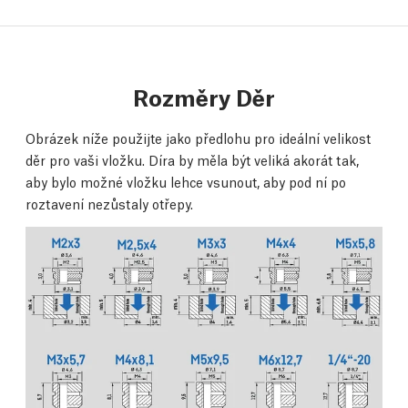
Rozměry Děr
Obrázek níže použijte jako předlohu pro ideální velikost
děr pro vaši vložku. Díra by měla být veliká akorát tak,
aby bylo možné vložku lehce vsunout, aby pod ní po
roztavení nezůstaly otřepy.