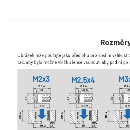
Rozměry
Obrázek níže použijte jako předlohu pro ideální velikost d
tak, aby bylo možné vložku lehce vsunout, aby pod ní po 