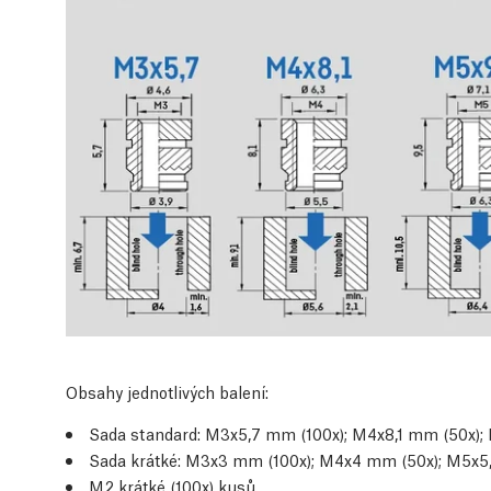
Obsahy jednotlivých balení:
Sada standard: M3x5,7 mm (100x); M4x8,1 mm (50x);
Sada krátké: M3x3 mm (100x); M4x4 mm (50x); M5x5
M2 krátké (100x) kusů