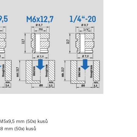
 M5x9,5 mm (50x) kusů
,8 mm (50x) kusů