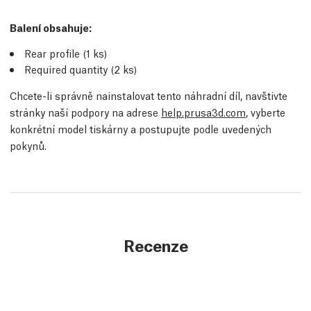
Balení obsahuje:
Rear profile (1
ks
)
Required quantity (2
ks
)
Chcete-li správně nainstalovat tento náhradní díl, navštivte
stránky naší podpory na adrese
help.prusa3d.com
, vyberte
konkrétní model tiskárny a postupujte podle uvedených
pokynů.
Recenze