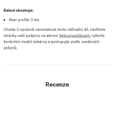
Balení obsahuje:
Rear profile (1
ks
)
Chcete-li správně nainstalovat tento náhradní díl, navštivte
stránky naší podpory na adrese
help.prusa3d.com
, vyberte
konkrétní model tiskárny a postupujte podle uvedených
pokynů.
Recenze