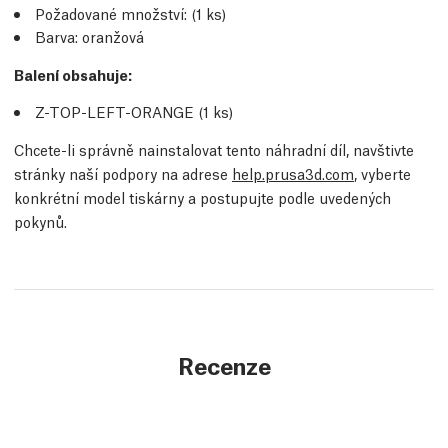
Požadované množství:
(1
ks
)
Barva: oranžová
Balení obsahuje:
Z-TOP-LEFT-ORANGE (1
ks
)
Chcete-li správně nainstalovat tento náhradní díl, navštivte
stránky naší podpory na adrese
help.prusa3d.com
, vyberte
konkrétní model tiskárny a postupujte podle uvedených
pokynů.
Recenze