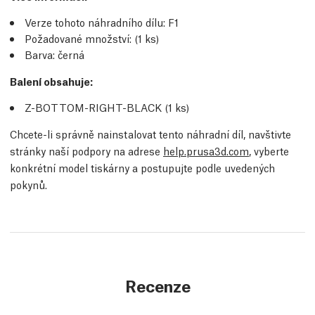
Verze tohoto náhradního dílu:
F1
Požadované množství:
(1
ks
)
Barva: černá
Balení obsahuje:
Z-BOTTOM-RIGHT-BLACK (1
ks
)
Chcete-li správně nainstalovat tento náhradní díl, navštivte
stránky naší podpory na adrese
help.prusa3d.com
, vyberte
konkrétní model tiskárny a postupujte podle uvedených
pokynů.
Recenze