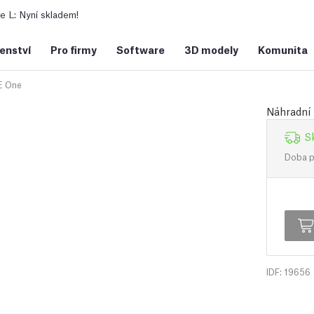
 L: Nyní skladem!
šenství
Pro firmy
Software
3D modely
Komunita
 One
Náhradní 
S
Doba př
IDF: 19656