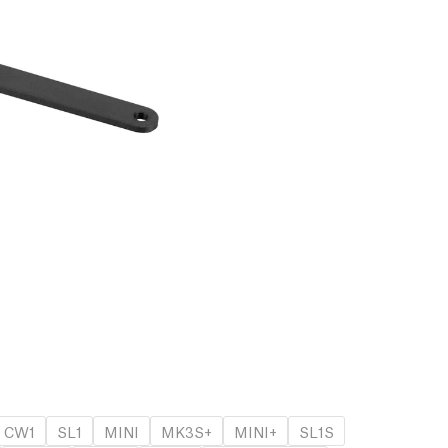
CW1
SL1
MINI
MK3S+
MINI+
SL1S