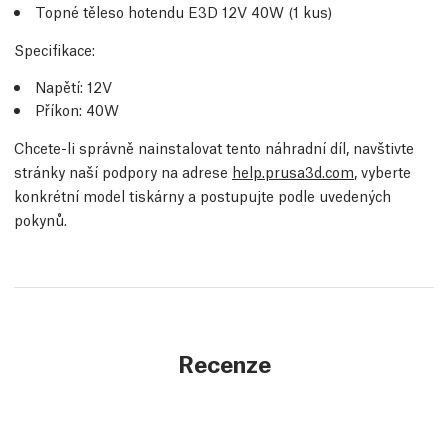
Topné těleso hotendu E3D 12V 40W (1 kus)
Specifikace:
Napětí: 12V
Příkon: 40W
Chcete-li správně nainstalovat tento náhradní díl, navštivte
stránky naší podpory na adrese
help.prusa3d.com
, vyberte
konkrétní model tiskárny a postupujte podle uvedených
pokynů.
Recenze