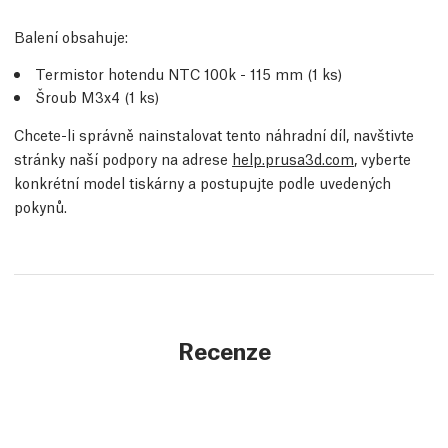
Balení obsahuje:
Termistor hotendu NTC 100k - 115 mm (1 ks)
Šroub M3x4 (1 ks)
Chcete-li správně nainstalovat tento náhradní díl, navštivte
stránky naší podpory na adrese
help.prusa3d.com
, vyberte
konkrétní model tiskárny a postupujte podle uvedených
pokynů.
Recenze