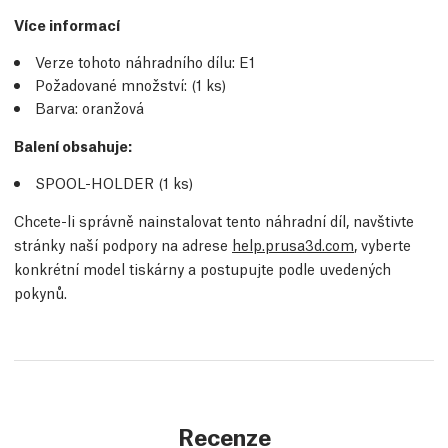
Více informací
Verze tohoto náhradního dílu:
E1
Požadované množství:
(1
ks
)
Barva: oranžová
Balení obsahuje:
SPOOL-HOLDER (1
ks
)
Chcete-li správně nainstalovat tento náhradní díl, navštivte
stránky naší podpory na adrese
help.prusa3d.com
, vyberte
konkrétní model tiskárny a postupujte podle uvedených
pokynů.
Recenze