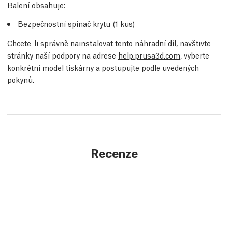
Balení obsahuje:
Bezpečnostní spínač krytu (1 kus)
Chcete-li správně nainstalovat tento náhradní díl, navštivte
stránky naší podpory na adrese
help.prusa3d.com
, vyberte
konkrétní model tiskárny a postupujte podle uvedených
pokynů.
Recenze