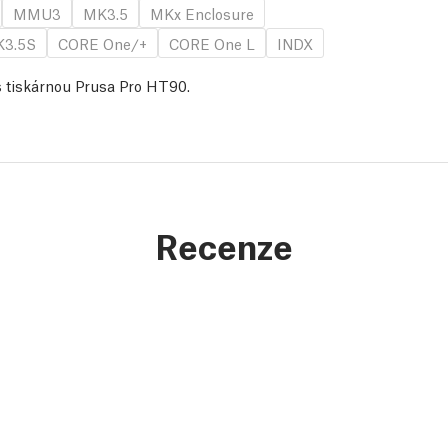
MMU3
MK3.5
MKx Enclosure
3.5S
CORE One/+
CORE One L
INDX
s tiskárnou Prusa Pro HT90.
Recenze