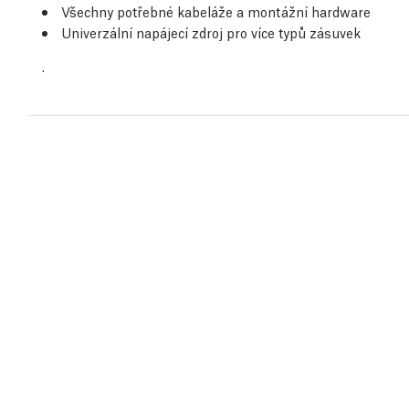
Všechny potřebné kabeláže a montážní hardware
Univerzální napájecí zdroj pro více typů zásuvek
.