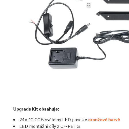
Upgrade Kit obsahuje:
24VDC COB světelný LED pásek v
oranžové barvě
LED montážní díly z CF-PETG