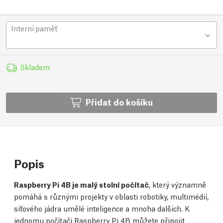
Interní paměť
Skladem
Přidat do košíku
Popis
Raspberry Pi 4B je malý stolní počítač
, který významně
pomáhá s různými projekty v oblasti robotiky, multimédií,
síťového jádra umělé inteligence a mnoha dalších. K
jednomu počítači Raspberry Pi 4B můžete připojit