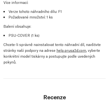
Více informací
:
Verze tohoto náhradního dílu:
F1
Požadované množství:
1
ks
Balení obsahuje:
PSU-COVER (1
ks
)
Chcete-li správně nainstalovat tento náhradní díl, navštivte
stránky naší podpory na adrese
help.prusa3d.com
, vyberte
konkrétní model tiskárny a postupujte podle uvedených
pokynů.
Recenze