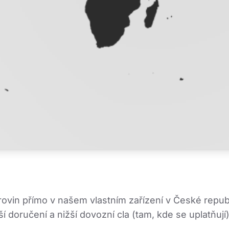
vin přímo v našem vlastním zařízení v České republi
 doručení a nižší dovozní cla (tam, kde se uplatňují