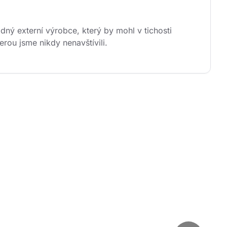
ý externí výrobce, který by mohl v tichosti 
rou jsme nikdy nenavštívili.