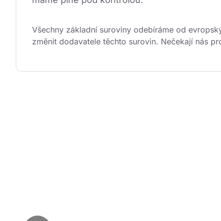
Všechny základní suroviny odebíráme od evropskýc
změnit dodavatele těchto surovin. Nečekají nás pr