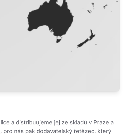
ce a distribuujeme jej ze skladů v Praze a 
), pro nás pak dodavatelský řetězec, který 