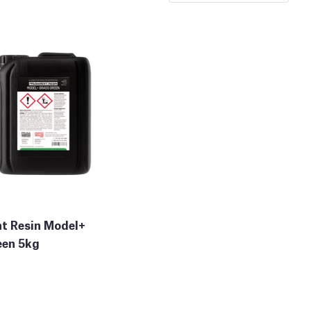
t Resin Model+
een 5kg