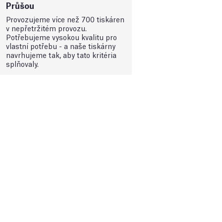
Průšou
Provozujeme více než 700 tiskáren
v nepřetržitém provozu.
Potřebujeme vysokou kvalitu pro
vlastní potřebu - a naše tiskárny
navrhujeme tak, aby tato kritéria
splňovaly.