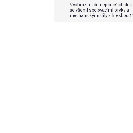
Vyobrazení do nejmenších deta
se všemi spojovacími prvky a
mechanickými díly s kresbou 1: