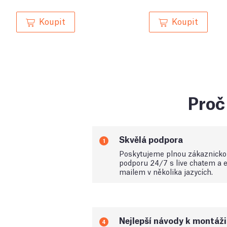
Koupit
Koupit
Proč 
Skvělá podpora
1
Poskytujeme plnou zákaznick
podporu 24/7 s live chatem a e
mailem v několika jazycích.
Nejlepší návody k montáži
4