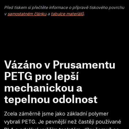
Před tiskem si přečtěte informace o přípravě tiskového povrchu
v
samostatném článku
a
tabulce materiálů
.
Vázáno v Prusamentu
PETG pro lepší
mechanickou a
tepelnou odolnost
Zcela záměrně jsme jako základní polymer 
vybrali PETG. Je pevnější než častěji používané 