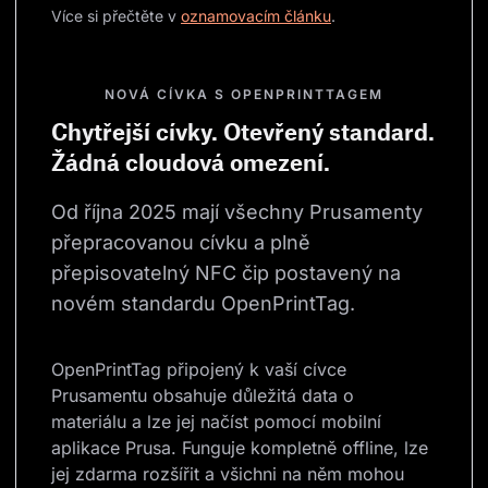
Více si přečtěte v 
oznamovacím článku
.
NOVÁ CÍVKA S OPENPRINTTAGEM
Chytřejší cívky. Otevřený standard.
Žádná cloudová omezení.
Od října 2025 mají všechny Prusamenty 
přepracovanou cívku a plně 
přepisovatelný NFC čip postavený na 
novém standardu OpenPrintTag.
OpenPrintTag připojený k vaší cívce 
Prusamentu obsahuje důležitá data o 
materiálu a lze jej načíst pomocí mobilní 
aplikace Prusa. Funguje kompletně offline, lze 
jej zdarma rozšířit a všichni na něm mohou 