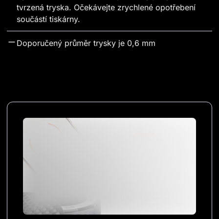
tvrzená tryska. Očekávejte zrychlené opotřebení 
součástí tiskárny.
Doporučený průměr trysky je 0,6 mm