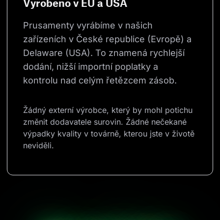
Vyrobeno v EU a USA
Prusamenty vyrábíme v našich 
zařízeních v České republice (Evropě) a 
Delaware (USA). To znamená rychlejší 
dodání, nižší importní poplatky a 
kontrolu nad celým řetězcem zásob.
Žádný externí výrobce, který by mohl potichu 
změnit dodavatele surovin. Žádné nečekané 
výpadky kvality v továrně, kterou jste v životě 
neviděli.