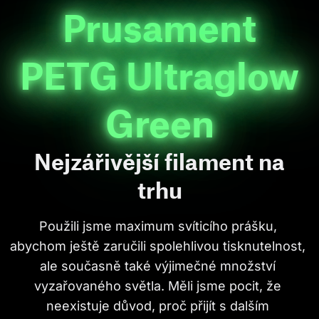
Prusament
PETG Ultraglow
Green
Nejzářivější filament na
trhu
Použili jsme maximum svíticího prášku, 
abychom ještě zaručili spolehlivou tisknutelnost, 
ale současně také výjimečné množství 
vyzařovaného světla. Měli jsme pocit, že 
neexistuje důvod, proč přijít s dalším 