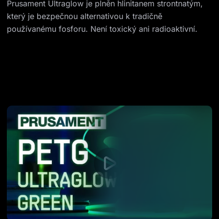
Prusament Ultraglow je plněn hlinitanem strontnatým,
který je bezpečnou alternativou k tradičně
používanému fosforu. Není toxický ani radioaktivní.