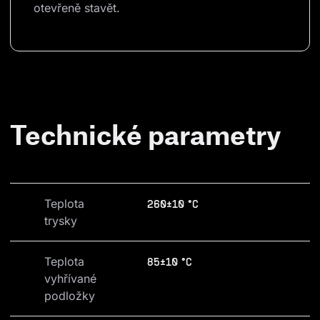
otevřeně stavět.
Technické parametry
Teplota 
260±10 °C
trysky
Teplota 
85±10 °C
vyhřívané 
podložky