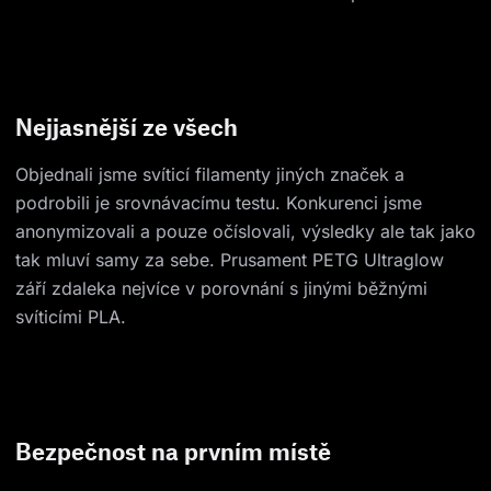
Nejjasnější ze všech
Objednali jsme svíticí filamenty jiných značek a
podrobili je srovnávacímu testu. Konkurenci jsme
anonymizovali a pouze očíslovali, výsledky ale tak jako
tak mluví samy za sebe. Prusament PETG Ultraglow
září zdaleka nejvíce v porovnání s jinými běžnými
svíticími PLA.
Bezpečnost na prvním místě