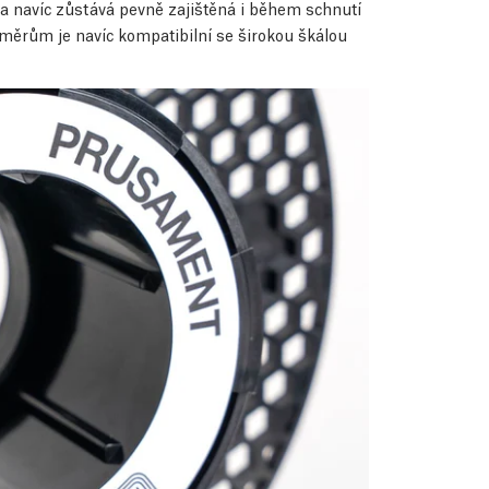
lka navíc zůstává pevně zajištěná i během schnutí
rozměrům je navíc kompatibilní se širokou škálou