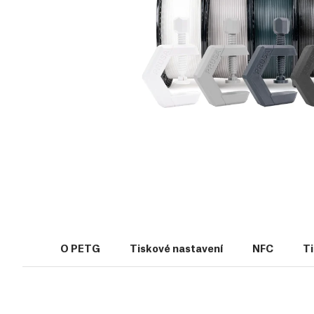
O PETG
Tiskové nastavení
NFC
Ti