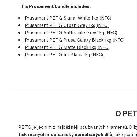
This Prusament bundle includes:
Prusament PETG Signal White 1kg (NFC)
Prusament PETG Urban Grey 1kg (NFC)
Prusament PETG Anthracite Grey 1kg (NFC)
Prusament PETG Prusa Galaxy Black 1kg (NFC)
Prusament PETG Matte Black 1kg (NFC)
Prusament PETG Jet Black 1kg (NFC)
O PE
PETG je jedním z nejběžněji používaných filamentů. Díky
tisk různých mechanicky namáhaných dílů
, jako jsou 