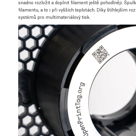
snadno rozložit a doplnit filament ještě pohodlněji. Špu
filamentu, a to i při vyšších teplotách. Díky štíhlejším 
systémů pro multimateriálový tisk.