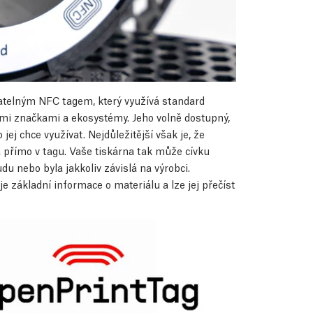
atelným NFC tagem, který využívá standard
nými značkami a ekosystémy. Jeho volně dostupný,
o jej chce využívat. Nejdůležitější však je, že
a přímo v tagu. Vaše tiskárna tak může cívku
u nebo byla jakkoliv závislá na výrobci.
 základní informace o materiálu a lze jej přečíst