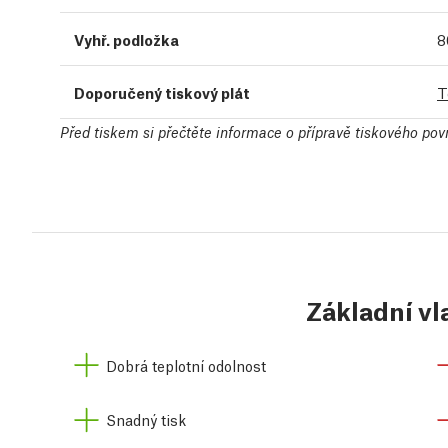
Vyhř. podložka
8
Doporučený tiskový plát
T
Před tiskem si přečtěte informace o přípravě tiskového po
Základní vl
Dobrá teplotní odolnost
Snadný tisk