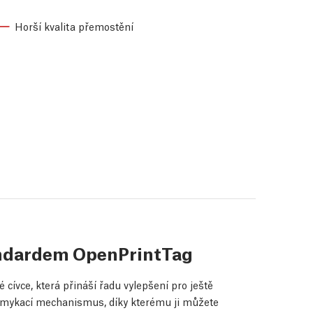
Horší kvalita přemostění
andardem OpenPrintTag
cívce, která přináší řadu vylepšení pro ještě
zamykací mechanismus, díky kterému ji můžete