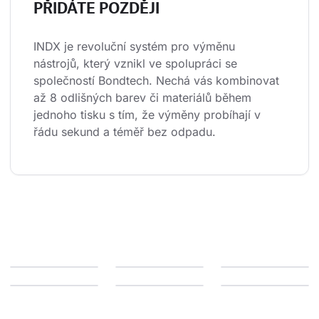
PŘIDÁTE POZDĚJI
INDX je revoluční systém pro výměnu 
nástrojů, který vznikl ve spolupráci se 
společností Bondtech. Nechá vás kombinovat 
až 8 odlišných barev či materiálů během 
jednoho tisku s tím, že výměny probíhají v 
řádu sekund a téměř bez odpadu.