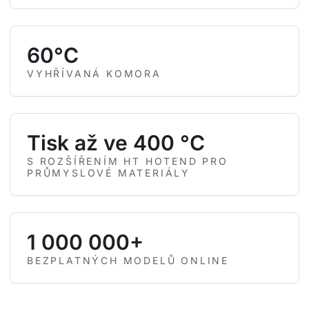
60°C
VYHŘÍVANÁ KOMORA
Tisk až ve 400 °C
S ROZŠÍŘENÍM HT HOTEND PRO
PRŮMYSLOVÉ MATERIÁLY
1 000 000+
BEZPLATNÝCH MODELŮ ONLINE