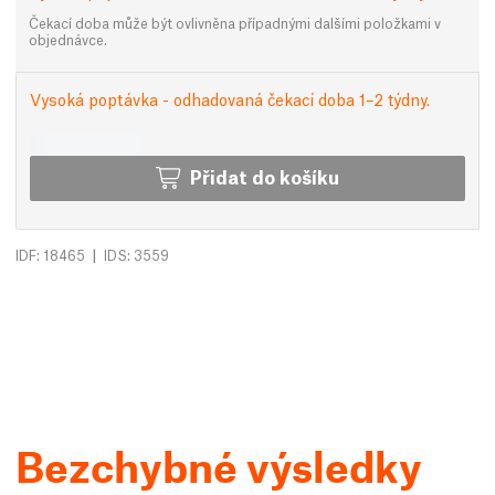
Čekací doba může být ovlivněna případnými dalšími položkami v
objednávce.
Vysoká poptávka - odhadovaná čekací doba 1–2 týdny.
Přidat do košíku
|
IDF: 18465
IDS: 3559
Bezchybné výsledky