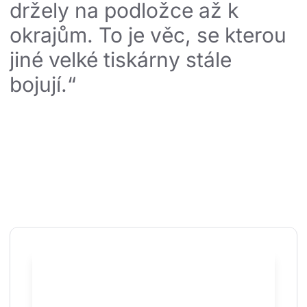
držely na podložce až k 
okrajům. To je věc, se kterou 
jiné velké tiskárny stále 
bojují.“