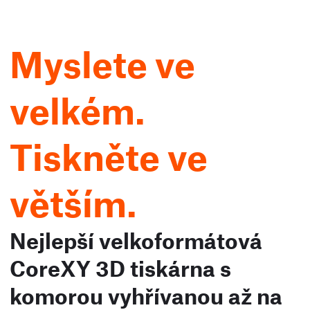
Myslete ve
velkém.
Tiskněte ve
větším.
Nejlepší velkoformátová
CoreXY 3D tiskárna s
komorou vyhřívanou až na