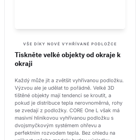
VŠE DÍKY NOVÉ VYHŘÍVANÉ PODLOŽCE
Tiskněte velké objekty od okraje k
okraji
Každý může jít a zvětšit vyhřívanou podložku. 
Výzvou ale je udělat to pořádně. Velké 3D 
tištěné objekty mají tendenci se kroutit, a 
pokud je distribuce tepla nerovnoměrná, rohy 
se zvedají z podložky. CORE One L však má 
masivní hliníkovou vyhřívanou podložku s 
dvojsmyčkovým systémem ohřevu a 
perfektním rozvodem tepla. Bez ohledu na 