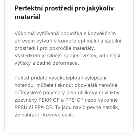
Perfektní prostředí pro jakýkoliv
materiál
Výkonná vyhřívaná podložka s konvekčním 
ohřevem vytvoří v komoře optimální a stabilní 
prostředí i pro pokročilé materiály. 
Výsledkem je silnější spojení vrstev, odolnější 
výtisky a žádné deformace.
Pokud přidáte vysokoteplotní vylepšení 
hotendu, můžete tisknout obzvláště náročné 
průmyslové polymery jako uhlíkovými vlákny 
zpevněný PEKK-CF a PPS-CF nebo výkonné 
PPSU či PPA-CF. Ty jsou navíc pevné natolik, 
že nahradí i kovové části.