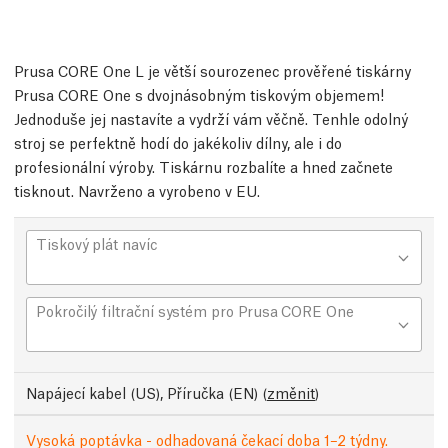
Prusa CORE One L je větší sourozenec prověřené tiskárny
Prusa CORE One s dvojnásobným tiskovým objemem!
Jednoduše jej nastavíte a vydrží vám věčně. Tenhle odolný
stroj se perfektně hodí do jakékoliv dílny, ale i do
profesionální výroby. Tiskárnu rozbalíte a hned začnete
tisknout. Navrženo a vyrobeno v EU.
Tiskový plát navíc
Pokročilý filtrační systém pro Prusa CORE One
Napájecí kabel (US), Příručka (EN)
(
změnit
)
Vysoká poptávka - odhadovaná čekací doba 1–2 týdny.