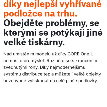
díky nejlepší vyhřívané
podložce na trhu.
Obejděte problémy, se
kterými se potýkají jiné
velké tiskárny.
Nad umístěním modelu už díky CORE One L 
nemusíte přemýšlet. Rozlučte se s kroucením i 
zvednutými rohy. Díky nejmodernějšímu 
systému distribuce tepla můžete i velké objekty 
bezchybně vytisknout na celé ploše podložky.