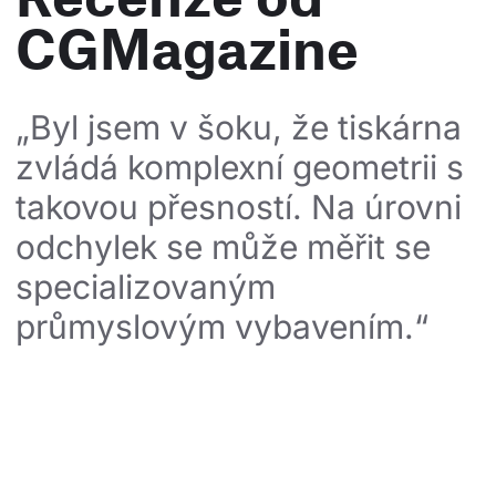
CGMagazine
„Byl jsem v šoku, že tiskárna 
zvládá komplexní geometrii s 
takovou přesností. Na úrovni 
odchylek se může měřit se 
specializovaným 
průmyslovým vybavením.“