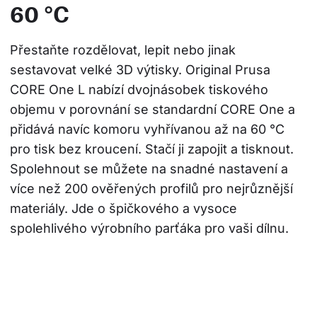
60 °C
Přestaňte rozdělovat, lepit nebo jinak 
sestavovat velké 3D výtisky. Original Prusa 
CORE One L nabízí dvojnásobek tiskového 
objemu v porovnání se standardní CORE One a 
přidává navíc komoru vyhřívanou až na 60 °C 
pro tisk bez kroucení. Stačí ji zapojit a tisknout. 
Spolehnout se můžete na snadné nastavení a 
více než 200 ověřených profilů pro nejrůznější 
materiály. Jde o špičkového a vysoce 
spolehlivého výrobního parťáka pro vaši dílnu.