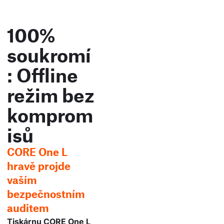
100%
soukromí
: Offline
režim bez
komprom
isů
CORE One L
hravě projde
vaším
bezpečnostním
auditem
Tiskárnu CORE One L