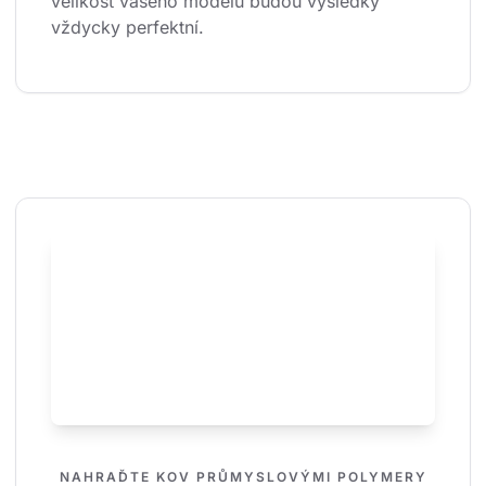
velikost vašeho modelu budou výsledky 
vždycky perfektní.
NAHRAĎTE KOV PRŮMYSLOVÝMI POLYMERY