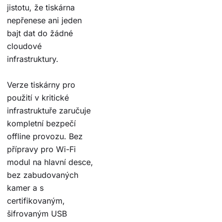
jistotu, že tiskárna
nepřenese ani jeden
bajt dat do žádné
cloudové
infrastruktury.
Verze tiskárny pro
použití v kritické
infrastruktuře zaručuje
kompletní bezpečí
offline provozu. Bez
přípravy pro Wi-Fi
modul na hlavní desce,
bez zabudovaných
kamer a s
certifikovaným,
šifrovaným USB