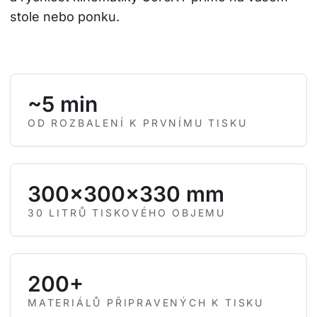
stole nebo ponku.
~5 min
OD ROZBALENÍ K PRVNÍMU TISKU
300×300×330 mm
30 LITRŮ TISKOVÉHO OBJEMU
200+
MATERIÁLŮ PŘIPRAVENÝCH K TISKU