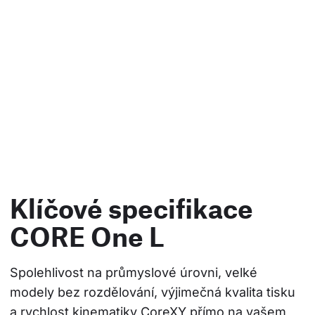
Klíčové specifikace
CORE One L
Spolehlivost na průmyslové úrovni, velké 
modely bez rozdělování, výjimečná kvalita tisku 
a rychlost kinematiky CoreXY přímo na vašem 