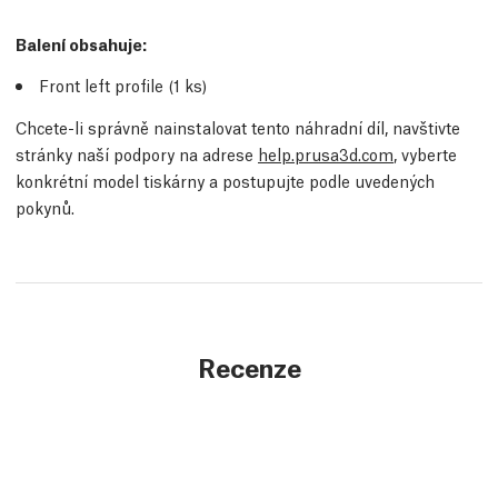
Balení obsahuje:
Front left profile (1
ks
)
Chcete-li správně nainstalovat tento náhradní díl, navštivte
stránky naší podpory na adrese
help.prusa3d.com
, vyberte
konkrétní model tiskárny a postupujte podle uvedených
pokynů.
Recenze