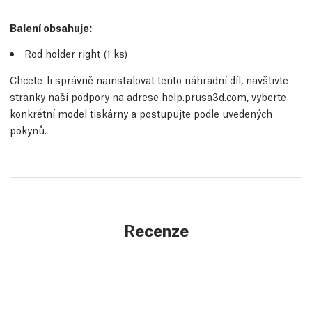
Balení obsahuje:
Rod holder right (1
ks
)
Chcete-li správně nainstalovat tento náhradní díl, navštivte
stránky naší podpory na adrese
help.prusa3d.com
, vyberte
konkrétní model tiskárny a postupujte podle uvedených
pokynů.
Recenze