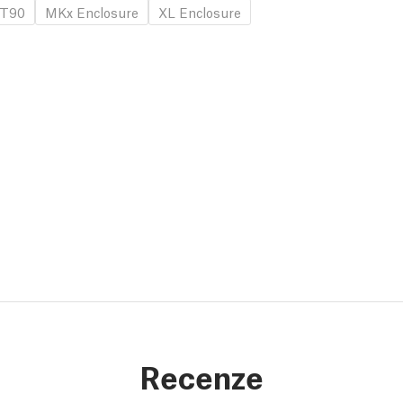
T90
MKx Enclosure
XL Enclosure
Recenze