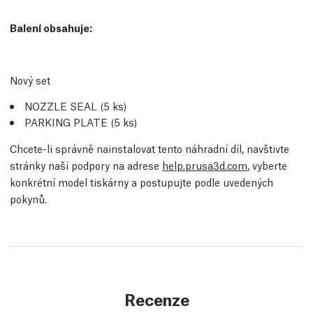
Balení obsahuje:
Nový set
NOZZLE SEAL (5
ks
)
PARKING PLATE (5
ks
)
Chcete-li správně nainstalovat tento náhradní díl, navštivte
stránky naší podpory na adrese
help.prusa3d.com
, vyberte
konkrétní model tiskárny a postupujte podle uvedených
pokynů.
Recenze