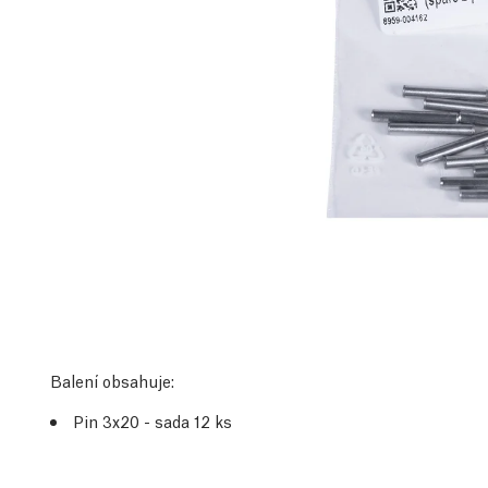
Balení obsahuje:
Pin 3x20 - sada 12 ks