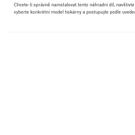
Chcete-li správně nainstalovat tento náhradní díl, navštiv
vyberte konkrétní model tiskárny a postupujte podle uved