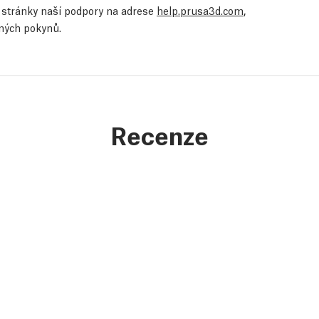
te stránky naší podpory na adrese
help.prusa3d.com
,
ených pokynů.
Recenze