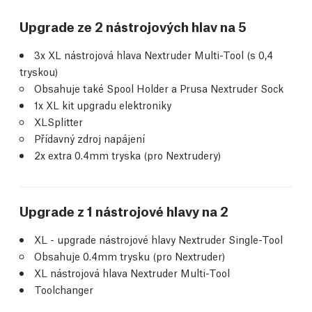
Upgrade ze 2 nástrojových hlav na 5
3x XL nástrojová hlava Nextruder Multi-Tool (s 0,4
tryskou)
Obsahuje také Spool Holder a Prusa Nextruder Sock
1x XL kit upgradu elektroniky
XLSplitter
Přídavný zdroj napájení
2x extra 0.4mm tryska (pro Nextrudery)
Upgrade z 1 nástrojové hlavy na 2
XL - upgrade nástrojové hlavy Nextruder Single-Tool
Obsahuje 0.4mm trysku (pro Nextruder)
XL nástrojová hlava Nextruder Multi-Tool
Toolchanger