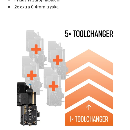
2x extra 0.4mm tryska