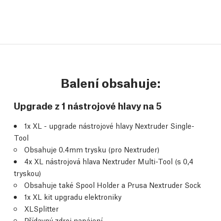
Balení obsahuje:
Upgrade z 1 nástrojové hlavy na 5
1x XL - upgrade nástrojové hlavy Nextruder Single-
Tool
Obsahuje 0.4mm trysku (pro Nextruder)
4x XL nástrojová hlava Nextruder Multi-Tool (s 0,4
tryskou)
Obsahuje také Spool Holder a Prusa Nextruder Sock
1x XL
kit upgradu elektroniky
XLSplitter
Přídavný zdroj napájení