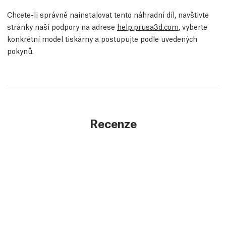
Chcete-li správně nainstalovat tento náhradní díl, navštivte
stránky naší podpory na adrese
help.prusa3d.com
, vyberte
konkrétní model tiskárny a postupujte podle uvedených
pokynů.
Recenze