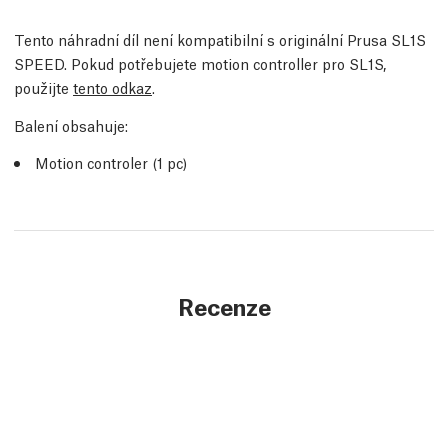
Tento náhradní díl není kompatibilní s originální Prusa SL1S
SPEED. Pokud potřebujete motion controller pro SL1S,
použijte
tento odkaz
.
Balení obsahuje:
Motion controler (1 pc)
Recenze