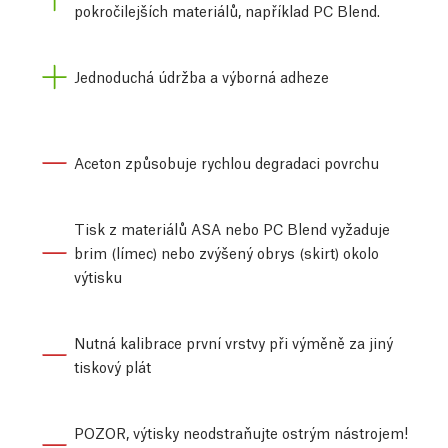
pokročilejších materiálů, například PC Blend.
Jednoduchá údržba a výborná adheze
Aceton způsobuje rychlou degradaci povrchu
Tisk z materiálů ASA nebo PC Blend vyžaduje
brim (límec) nebo zvýšený obrys (skirt) okolo
výtisku
Nutná kalibrace první vrstvy při výměně za jiný
tiskový plát
POZOR, výtisky neodstraňujte ostrým nástrojem!