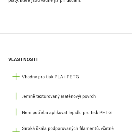
VLASTNOSTI
Vhodný pro tisk PLA i PETG
Jemně texturovaný (saténový) povrch
Není potřeba aplikovat lepidlo pro tisk PETG
Široká škála podporovaných filamentů, včetně