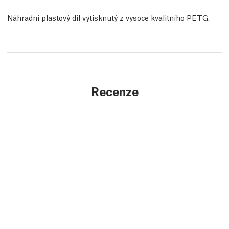
Náhradní plastový díl vytisknutý z vysoce kvalitního PETG.
Recenze