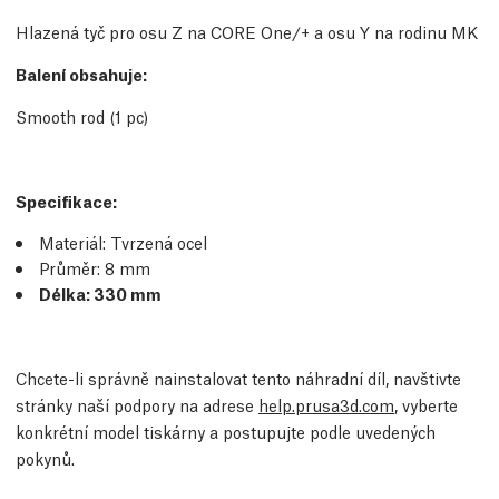
Hlazená tyč pro osu Z na CORE One/+ a osu Y na rodinu MK
Balení obsahuje:
Smooth rod (1 pc)
Specifikace:
Materiál: Tvrzená ocel
Průměr: 8 mm
Délka: 330 mm
Chcete-li správně nainstalovat tento náhradní díl, navštivte
stránky naší podpory na adrese
help.prusa3d.com
, vyberte
konkrétní model tiskárny a postupujte podle uvedených
pokynů.