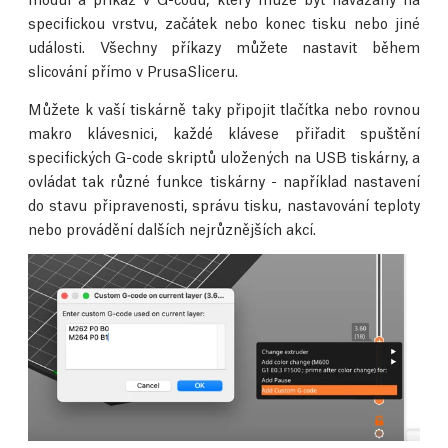
specifickou vrstvu, začátek nebo konec tisku nebo jiné
události. Všechny příkazy můžete nastavit během
slicování přímo v PrusaSliceru.
Můžete k vaší tiskárně taky připojit tlačítka nebo rovnou
makro klávesnici, každé klávese přiřadit spuštění
specifických G-code skriptů uložených na USB tiskárny, a
ovládat tak různé funkce tiskárny - například nastavení
do stavu připravenosti, správu tisku, nastavování teploty
nebo provádění dalších nejrůznějších akcí.