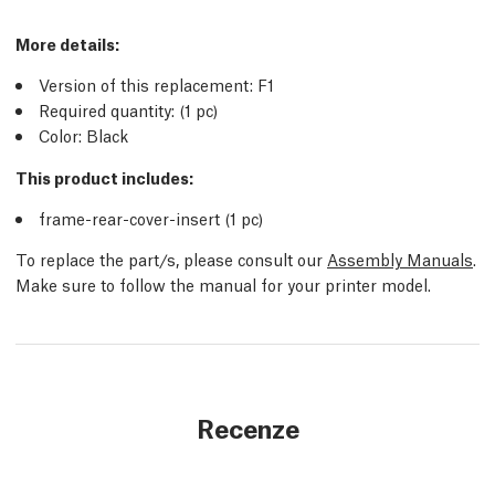
More details:
Version of this replacement: F1
Required quantity: (1 pc)
Color: Black
This product includes:
frame-rear-cover-insert (1 pc)
To replace the part/s, please consult our
Assembly Manuals
.
Make sure to follow the manual for your printer model.
Recenze