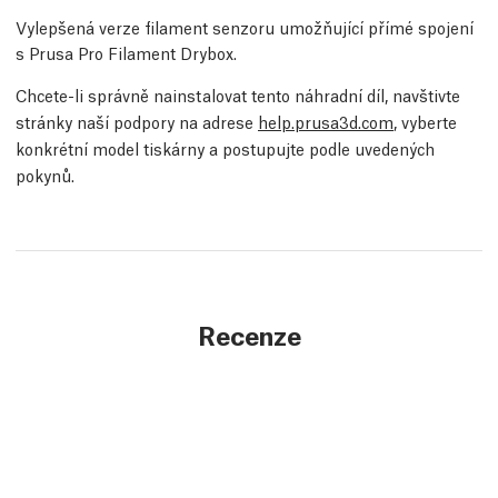
Vylepšená verze filament senzoru umožňující přímé spojení
s Prusa Pro Filament Drybox.
Chcete-li správně nainstalovat tento náhradní díl, navštivte
stránky naší podpory na adrese
help.prusa3d.com
, vyberte
konkrétní model tiskárny a postupujte podle uvedených
pokynů.
Recenze