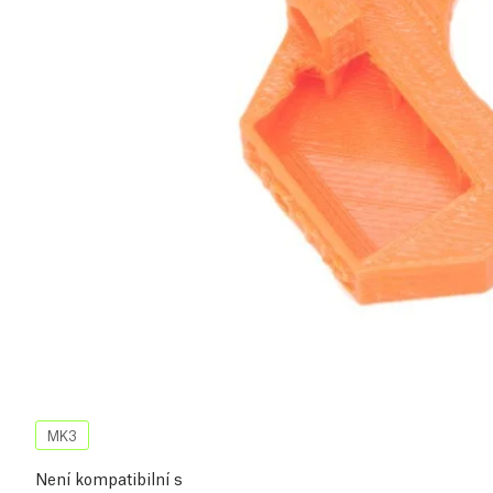
MK3
Není kompatibilní s