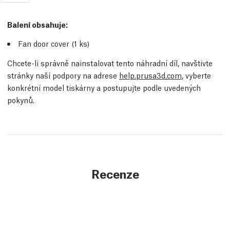
Balení obsahuje:
Fan door cover (1
ks
)
Chcete-li správně nainstalovat tento náhradní díl, navštivte
stránky naší podpory na adrese
help.prusa3d.com
, vyberte
konkrétní model tiskárny a postupujte podle uvedených
pokynů.
Recenze