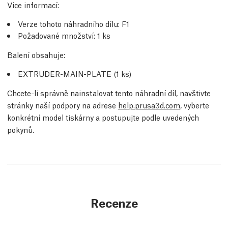
Více informací
:
Verze tohoto náhradního dílu:
F1
Požadované množství:
1
ks
Balení obsahuje:
EXTRUDER-MAIN-PLATE (1
ks
)
Chcete-li správně nainstalovat tento náhradní díl, navštivte
stránky naší podpory na adrese
help.prusa3d.com
, vyberte
konkrétní model tiskárny a postupujte podle uvedených
pokynů.
Recenze