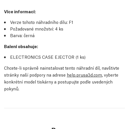
Více informací
:
Verze tohoto náhradního dílu:
F1
Požadované množství:
4
ks
Barva: černá
Balení obsahuje:
ELECTRONICS CASE EJECTOR (1
ks
)
Chcete-li správně nainstalovat tento náhradní díl, navštivte
stránky naší podpory na adrese
help.prusa3d.com
, vyberte
konkrétní model tiskárny a postupujte podle uvedených
pokynů.