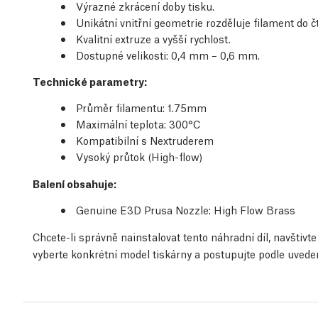
Výrazné zkrácení doby tisku.
Unikátní vnitřní geometrie rozděluje filament do č
Kvalitní extruze a vyšší rychlost.
Dostupné velikosti: 0,4 mm – 0,6 mm.
Technické parametry
:
Průměr filamentu: 1.75mm
Maximální teplota: 300°C
Kompatibilní s Nextruderem
Vysoký průtok (High-flow)
Balení obsahuje:
Genuine E3D Prusa Nozzle: High Flow Brass
Chcete-li správně nainstalovat tento náhradní díl, navštiv
vyberte konkrétní model tiskárny a postupujte podle uved