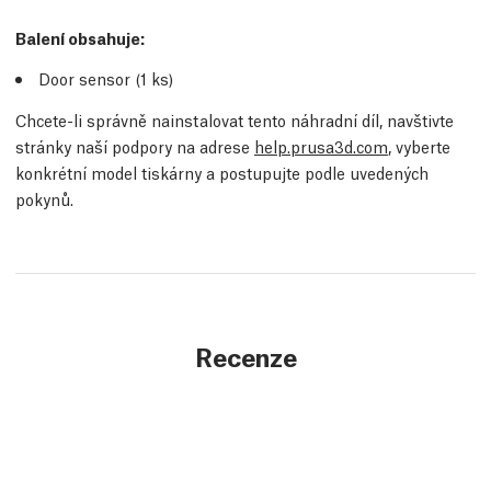
Balení obsahuje:
Door sensor (1
ks
)
Chcete-li správně nainstalovat tento náhradní díl, navštivte
stránky naší podpory na adrese
help.prusa3d.com
, vyberte
konkrétní model tiskárny a postupujte podle uvedených
pokynů.
Recenze