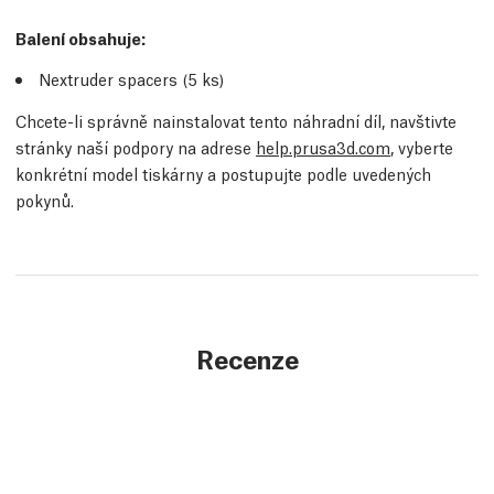
Balení obsahuje:
Nextruder spacers (5
ks
)
Chcete-li správně nainstalovat tento náhradní díl, navštivte
stránky naší podpory na adrese
help.prusa3d.com
, vyberte
konkrétní model tiskárny a postupujte podle uvedených
pokynů.
Recenze